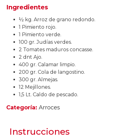
Ingredientes
½ kg. Arroz de grano redondo.
1 Pimiento rojo.
1 Pimiento verde.
100 gr. Judías verdes.
2 Tomates maduros concasse.
2 dnt Ajo.
400 gr. Calamar limpio.
200 gr. Cola de langostino.
300 gr. Almejas.
12 Mejillones.
1,5 Lt. Caldo de pescado.
Categoría:
Arroces
Instrucciones