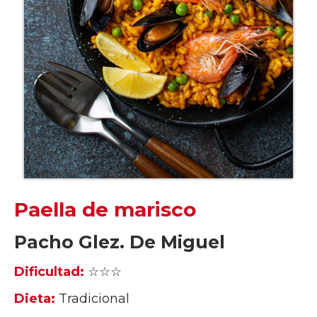
Paella de marisco
Pacho Glez. De Miguel
Dificultad:
☆☆☆
Dieta:
Tradicional