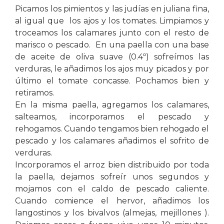
Picamos los pimientos y las judías en juliana fina,
al igual que los ajos y los tomates. Limpiamos y
troceamos los calamares junto con el resto de
marisco o pescado. En una paella con una base
de aceite de oliva suave (0.4º) sofreímos las
verduras, le añadimos los ajos muy picados y por
último el tomate concasse. Pochamos bien y
retiramos.
En la misma paella, agregamos los calamares,
salteamos, incorporamos el pescado y
rehogamos. Cuando tengamos bien rehogado el
pescado y los calamares añadimos el sofrito de
verduras.
Incorporamos el arroz bien distribuido por toda
la paella, dejamos sofreír unos segundos y
mojamos con el caldo de pescado caliente.
Cuando comience el hervor, añadimos los
langostinos y los bivalvos (almejas, mejillones ).