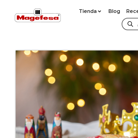
Tienda
Blog
Rec