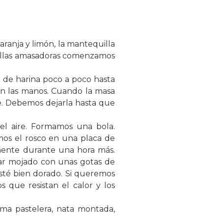
aranja y limón, la mantequilla
illas amasadoras comenzamos
de harina poco a poco hasta
on las manos. Cuando la masa
e. Debemos dejarla hasta que
l aire. Formamos una bola.
os el rosco en una placa de
mente durante una hora más.
car mojado con unas gotas de
té bien dorado. Si queremos
 que resistan el calor y los
ema pastelera, nata montada,