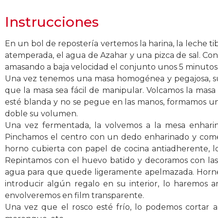
Instrucciones
En un bol de repostería vertemos la harina, la leche ti
atemperada, el agua de Azahar y una pizca de sal. Co
amasando a baja velocidad el conjunto unos 5 minutos
Una vez tenemos una masa homogénea y pegajosa, su
que la masa sea fácil de manipular. Volcamos la masa
esté blanda y no se pegue en las manos, formamos un
doble su volumen.
Una vez fermentada, la volvemos a la mesa enhari
Pinchamos el centro con un dedo enharinado y comen
horno cubierta con papel de cocina antiadherente, 
Repintamos con el huevo batido y decoramos con las 
agua para que quede ligeramente apelmazada. Horne
introducir algún regalo en su interior, lo haremos 
envolveremos en film transparente.
Una vez que el rosco esté frío, lo podemos cortar a