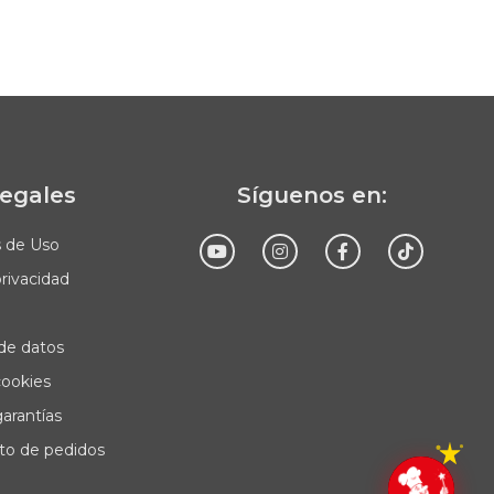
legales
Síguenos en:
s de Uso
privacidad
Enviar
de datos
cookies
garantías
to de pedidos