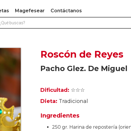
etas
Magefesear
Contáctanos
Roscón de Reyes
Pacho Glez. De Miguel
Dificultad:
☆☆☆
Dieta:
Tradicional
Ingredientes
250 gr. Harina de repostería (orien