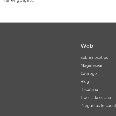
merengue, etc.
Web
Sobre nosotros
Magefesear
Catálogo
Blog
Recetario
Trucos de cocina
Preguntas frecuen