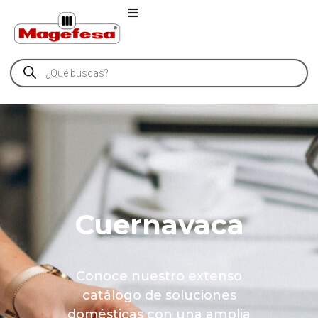
Cuernavaca
Conoce nuestro extenso
catálogo de soluciones
domésticas con una amplia