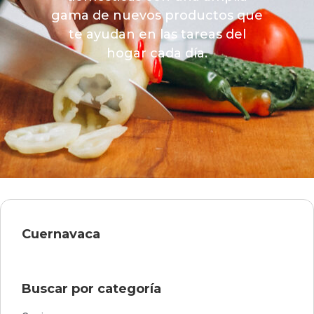
gama de nuevos productos que
te ayudan en las tareas del
hogar cada día.
Cuernavaca
Buscar por categoría