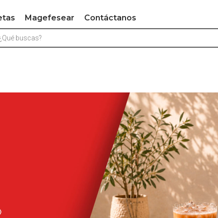
etas
Magefesear
Contáctanos