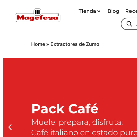
Tienda
Blog
Rec
Home
»
Extractores de Zumo