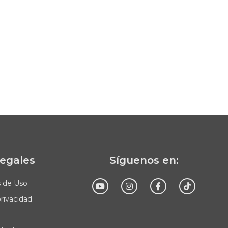
legales
Síguenos en:
s de Uso
privacidad
Enviar