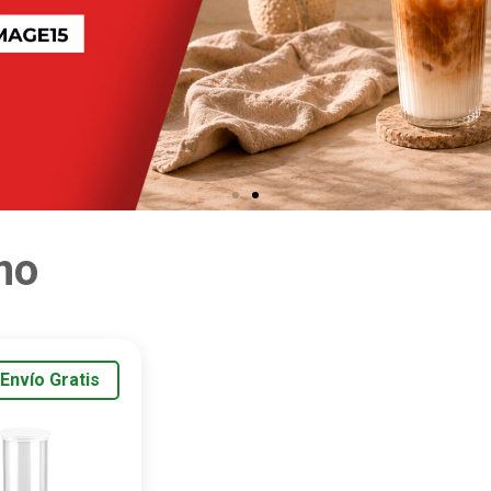
mo
Envío Gratis