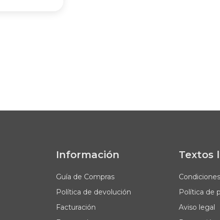
Información
Textos 
Guía de Compras
Condicione
Política de devolución
Política de 
Facturación
Aviso legal