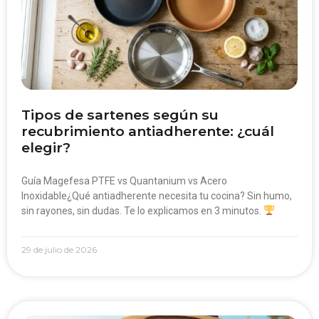
Tipos de sartenes según su
recubrimiento antiadherente: ¿cuál
elegir?
Guía Magefesa PTFE vs Quantanium vs Acero
Inoxidable¿Qué antiadherente necesita tu cocina? Sin humo,
sin rayones, sin dudas. Te lo explicamos en 3 minutos.
29 de julio de 2026