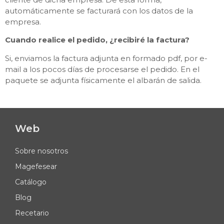
automáticamente se facturará con los datos de la
empresa.
Cuando realice el pedido, ¿recibiré la factura?
Si, enviamos la factura adjunta en formado pdf, por e-
mail a los pocos días de procesarse el pedido. En el
paquete se adjunta físicamente el albarán de salida.
Web
Sobre nosotros
Magefesear
Catálogo
Blog
Recetario