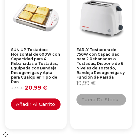
SUN UP Tostadora
EARLY Tostadora de
Horizontal de 600W con
750W con Capacidad
Capacidad para 4
para 2 Rebanadas o
Rebanadas o Tostadas,
Tostadas, Dispone de 6
Equipada con Bandeja
Niveles de Tostado,
Recogemigas y Apta
Bandeja Recogemigas y
para Cualquier Tipo de
Función de Parada
Pan
19,99
€
20,99
€
31,99
€
Fuera De Stock
Añadir Al Carrito