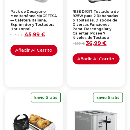
Pack de Desayuno
RISE DIGIT Tostadora de
Mediterráneo MAGEFESA
925W para 2 Rebanadas
— Cafetera Italiana,
o Tostadas, Dispone de
Exprimidor y Tostadora
Diversas Funciones:
Horizontal
Parar, Descongelar y
Calentar, Posee 7
45,99
€
92,97
€
Niveles de Tostado
36,99
€
41,99
€
Añadir Al Carrito
Añadir Al Carrito
Envío Gratis
Envío Gratis