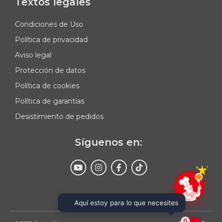
Textos legales
Condiciones de Uso
Política de privacidad
Aviso legal
Protección de datos
Política de cookies
Política de garantías
Desistimiento de pedidos
Síguenos en:
Enviar
Aquí estoy para lo que necesites
0