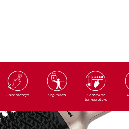
Fácil manejo
Seguridad
Control de
P
temperatura