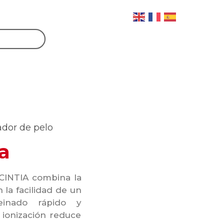
ador de pelo
a
 CINTIA combina la
la facilidad de un
einado rápido y
 ionización reduce