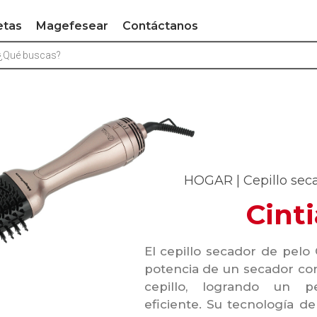
etas
Magefesear
Contáctanos
HOGAR | Cepillo sec
Cinti
El cepillo secador de pelo
potencia de un secador con 
cepillo, logrando un p
eficiente. Su tecnología de