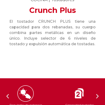
Crunch Plus
El tostador CRUNCH PLUS tiene una
capacidad para dos rebanadas, su cuerpo
combina partes metálicas en un diseño
único. Incluye selector de 6 niveles de
tostado y expulsión automática de tostadas.
Regulador de potencia
Capacidad tortadas