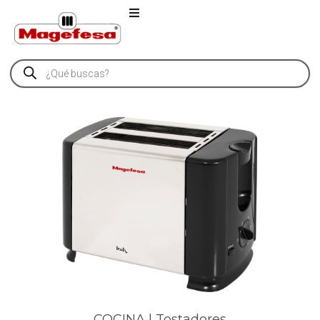
COCINA | Tostadores