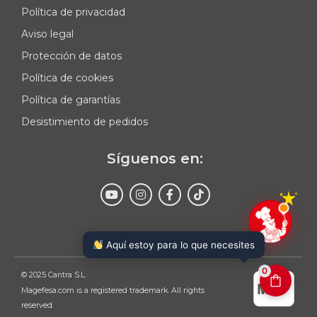
Política de privacidad
Aviso legal
Protección de datos
Política de cookies
Política de garantías
Desistimiento de pedidos
Síguenos en:
Enviar
Aquí estoy para lo que necesites
0
© 2025 Cantra S.L.
Magefesa.com is a registered trademark. All rights
reserved.