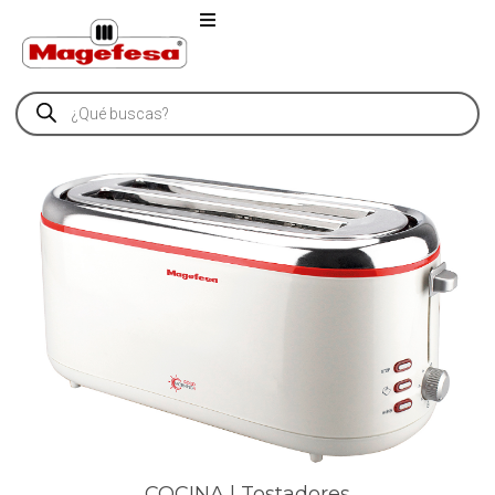
COCINA | Tostadores