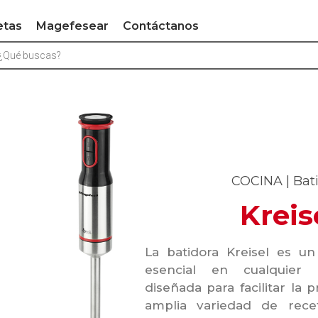
etas
Magefesear
Contáctanos
COCINA | Bat
Kreis
La batidora Kreisel es un
esencial en cualquier 
diseñada para facilitar la 
amplia variedad de rece