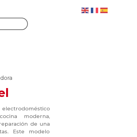
idora
el
 electrodoméstico
cocina moderna,
preparación de una
tas. Este modelo