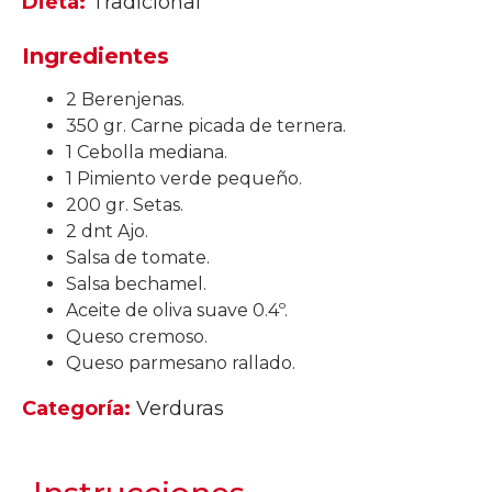
Dieta:
Tradicional
Ingredientes
2 Berenjenas.
350 gr. Carne picada de ternera.
1 Cebolla mediana.
1 Pimiento verde pequeño.
200 gr. Setas.
2 dnt Ajo.
Salsa de tomate.
Salsa bechamel.
Aceite de oliva suave 0.4º.
Queso cremoso.
Queso parmesano rallado.
Categoría:
Verduras