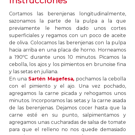
Instrucciones
Cortamos las berenjenas longitudinalmente,
sazonamos la parte de la pulpa a la que
previamente le hemos dado unos cortes
superficiales y regamos con un poco de aceite
de oliva. Colocamos las berenjenas con la pulpa
hacia arriba en una placa de horno. Horneamos
a 190ºC durante unos 10 minutos. Picamos la
cebolla, los ajos y los pimientos en brunoise fina
y las setas en juliana.
En una
Sartén Magefesa
,
pochamos la cebolla
con el pimiento y el ajo. Una vez pochado,
agregamos la carne picada y rehogamos unos
minutos. Incorporamos las setas y la carne asada
de las berenjenas. Dejamos cocer hasta que la
carne esté en su punto, salpimentamos y
agregamos unas cucharadas de salsa de tomate
para que el relleno no nos quede demasiado