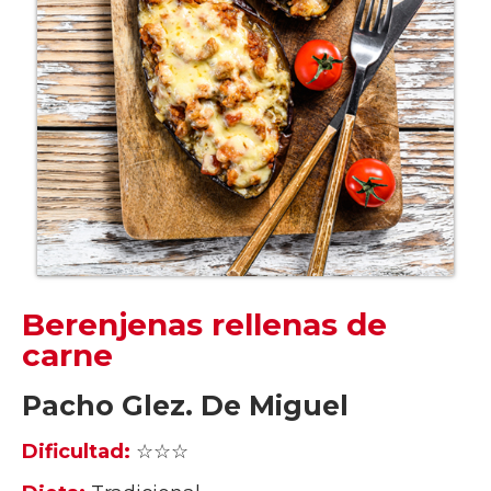
Berenjenas rellenas de
carne
Pacho Glez. De Miguel
Dificultad:
☆☆☆