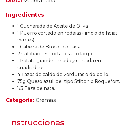
Dieta:
Vegetariana
Ingredientes
1 Cucharada de Aceite de Oliva.
1 Puerro cortado en rodajas (limpio de hojas
verdes).
1 Cabeza de Brócoli cortada.
2 Calabacines cortados a lo largo.
1 Patata grande, pelada y cortada en
cuadraditos.
4 Tazas de caldo de verduras o de pollo.
75g Queso azul, del tipo Stilton o Roquefort.
1/3 Taza de nata.
Categoría:
Cremas
Instrucciones