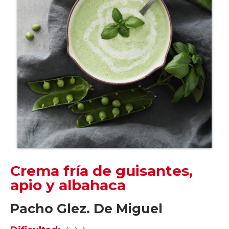
Crema fría de guisantes,
apio y albahaca
Pacho Glez. De Miguel