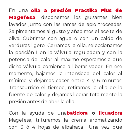
En una
olla a presión Practika Plus de
Magefesa
,
disponemos los guisantes bien
lavados junto con las ramas de apio troceadas.
Salpimentamos al gusto y añadimos el aceite de
oliva. Cubrimos con agua o con un caldo de
verduras ligero. Cerramos la olla, seleccionamos
la posición I en la válvula reguladora y con la
potencia del calor al máximo esperamos a que
dicha válvula comience a liberar vapor. En ese
momento, bajamos la intensidad del calor al
mínimo y dejamos cocer entre 4 y 6 minutos.
Transcurrido el tiempo, retiramos la olla de la
fuente de calor y dejamos liberar totalmente la
presión antes de abrir la olla.
Con la ayuda de una
batidora
o
licuadora
Magefesa, trituramos la crema aromatizando
con 3 ó 4 hojas de albahaca Una vez que