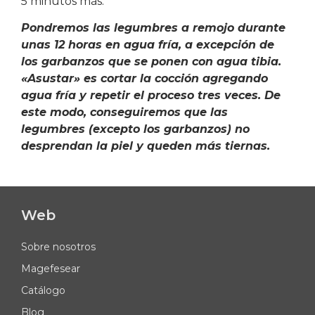
5 minutos más.
Pondremos las legumbres a remojo durante
unas 12 horas en agua fría, a excepción de
los garbanzos que se ponen con agua tibia.
«Asustar» es cortar la cocción agregando
agua fría y repetir el proceso tres veces. De
este modo, conseguiremos que las
legumbres (excepto los garbanzos) no
desprendan la piel y queden más tiernas.
Web
Sobre nosotros
Magefesear
Catálogo
Blog