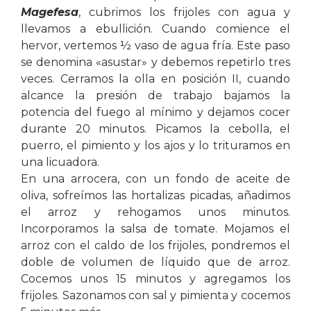
Magefesa
, cubrimos los frijoles con agua y
llevamos a ebullición. Cuando comience el
hervor, vertemos ½ vaso de agua fría. Este paso
se denomina «asustar» y debemos repetirlo tres
veces. Cerramos la olla en posición II, cuando
alcance la presión de trabajo bajamos la
potencia del fuego al mínimo y dejamos cocer
durante 20 minutos. Picamos la cebolla, el
puerro, el pimiento y los ajos y lo trituramos en
una licuadora.
En una arrocera, con un fondo de aceite de
oliva, sofreímos las hortalizas picadas, añadimos
el arroz y rehogamos unos minutos.
Incorporamos la salsa de tomate. Mojamos el
arroz con el caldo de los frijoles, pondremos el
doble de volumen de líquido que de arroz.
Cocemos unos 15 minutos y agregamos los
frijoles. Sazonamos con sal y pimienta y cocemos