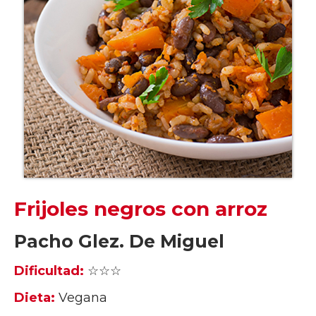
Frijoles negros con arroz
Pacho Glez. De Miguel
Dificultad:
☆☆☆
Dieta:
Vegana