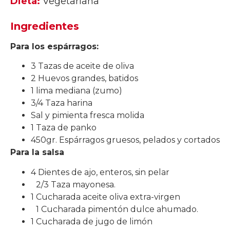
Dieta:
Vegetariana
Ingredientes
Para los espárragos:
3 Tazas de aceite de oliva
2 Huevos grandes, batidos
1 lima mediana (zumo)
3/4 Taza harina
Sal y pimienta fresca molida
1 Taza de panko
450gr. Espárragos gruesos, pelados y cortados
Para la salsa
4 Dientes de ajo, enteros, sin pelar
2/3 Taza mayonesa.
1 Cucharada aceite oliva extra-virgen
1 Cucharada pimentón dulce ahumado.
1 Cucharada de jugo de limón