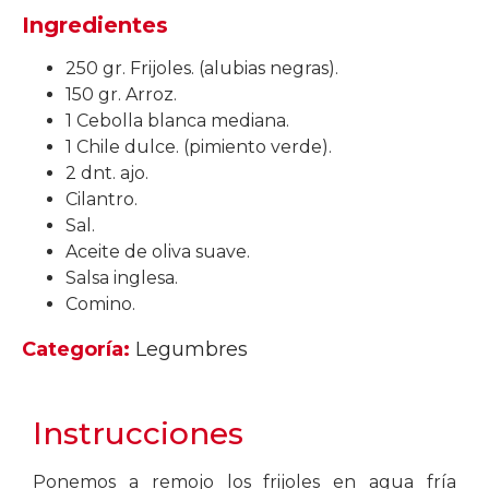
Ingredientes
250 gr. Frijoles. (alubias negras).
150 gr. Arroz.
1 Cebolla blanca mediana.
1 Chile dulce. (pimiento verde).
2 dnt. ajo.
Cilantro.
Sal.
Aceite de oliva suave.
Salsa inglesa.
Comino.
Categoría:
Legumbres
Instrucciones
Ponemos a remojo los frijoles en agua fría