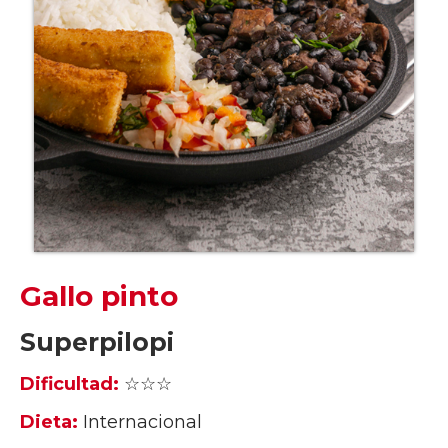
Gallo pinto
Superpilopi
Dificultad:
☆☆☆
Dieta:
Internacional