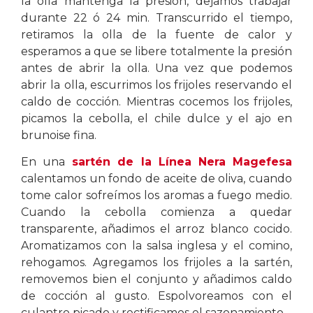
la olla mantenga la presión, dejamos trabajar
durante 22 ó 24 min. Transcurrido el tiempo,
retiramos la olla de la fuente de calor y
esperamos a que se libere totalmente la presión
antes de abrir la olla. Una vez que podemos
abrir la olla, escurrimos los frijoles reservando el
caldo de cocción. Mientras cocemos los frijoles,
picamos la cebolla, el chile dulce y el ajo en
brunoise fina.
En una
sartén de la Línea Nera Magefesa
calentamos un fondo de aceite de oliva, cuando
tome calor sofreímos los aromas a fuego medio.
Cuando la cebolla comienza a quedar
transparente, añadimos el arroz blanco cocido.
Aromatizamos con la salsa inglesa y el comino,
rehogamos. Agregamos los frijoles a la sartén,
removemos bien el conjunto y añadimos caldo
de cocción al gusto. Espolvoreamos con el
culantro picado y rectificamos el sazonamiento.