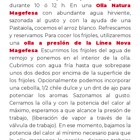
durante 10 ó 12 h. En una
Olla Natura
Magefesa
con abundante agua hirviente,
sazonada al gusto y con la ayuda de una
Pastaiola
,
cocemos el arroz blanco. Refrescamos
y reservamos. Para cocer los frijoles, utilizaremos
una
olla a presión de la Línea Nova
Magefesa
. Escurrimos los frijoles del agua de
remojo y ponemos en el interior de la olla.
Cubrimos con agua fría hasta que sobrepase
unos dos dedos por encima de la superficie de
los frijoles. Opcionalmente podemos incorporar
una cebolla, 1/2 chile dulce y un dnt de ajo para
potenciar los aromas. Sazonamos al gusto.
Cerramos la olla y con la potencia del calor al
máximo, esperamos a que alcance la presión de
trabajo, (liberación de vapor a través de la
válvula de trabajo). En ese momento, bajamos la
potencia del calor al mínimo necesario para que