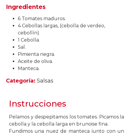
Ingredientes
6 Tomates maduros.
4 Cebollas largas, (cebolla de verdeo,
cebollín).
1 Cebolla.
Sal.
Pimienta negra.
Aceite de oliva.
Manteca.
Categoría:
Salsas
Instrucciones
Pelamos y despepitamos los tomates. Picamos la
cebolla y la cebolla larga en brunoise fina.
Fundimos una nuez de manteca junto con un