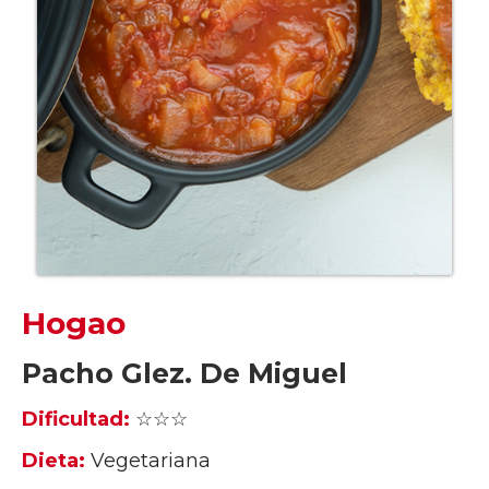
Hogao
Pacho Glez. De Miguel
Dificultad:
☆☆☆
Dieta:
Vegetariana