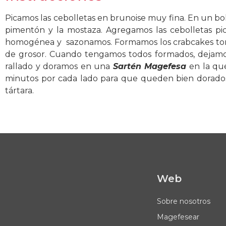
Picamos las cebolletas en brunoise muy fina. En un bol
pimentón y la mostaza. Agregamos las cebolletas p
homogénea y sazonamos. Formamos los crabcakes to
de grosor. Cuando tengamos todos formados, dejamos
rallado y doramos en una
Sartén Magefesa
en la qu
minutos por cada lado para que queden bien dorados 
tártara.
Web
Sobre nosotros
Magefesear