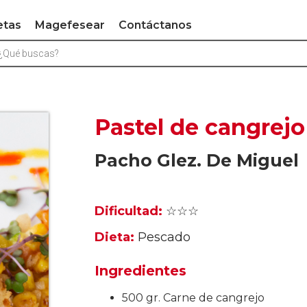
etas
Magefesear
Contáctanos
Pastel de cangrejo
Pacho Glez. De Miguel
Dificultad:
☆☆☆
Dieta:
Pescado
Ingredientes
500 gr. Carne de cangrejo