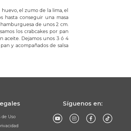
 huevo, el zumo de la lima, el
os hasta conseguir una masa
 hamburguesa de unos 2 cm.
asamos los crabcakes por pan
 aceite. Dejamos unos 3 ó 4
e pan y acompañados de salsa
legales
Síguenos en:
s de Uso
privacidad