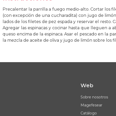
Precalentar la parrilla a fuego medio-alto. Cortar los fi
(con excepción de una cucharadita) con jugo de limón
lados de los filetes de pez espada y reservar el resto.
Agregar las espinacas y cocinar hasta que lleguen a ab
queso encima de la espinaca. Asar el pescado en la pa
la mezcla de aceite de oliva y jugo de limón sobre los fi
Web
Sobre nosotros
Magefesear
Catálogo