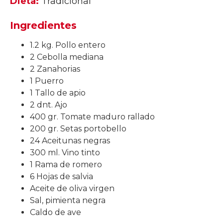
Dieta:
Tradicional
Ingredientes
1.2 kg. Pollo entero
2 Cebolla mediana
2 Zanahorias
1 Puerro
1 Tallo de apio
2 dnt. Ajo
400 gr. Tomate maduro rallado
200 gr. Setas portobello
24 Aceitunas negras
300 ml. Vino tinto
1 Rama de romero
6 Hojas de salvia
Aceite de oliva virgen
Sal, pimienta negra
Caldo de ave