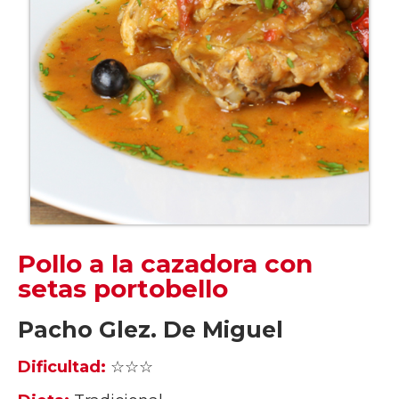
Pollo a la cazadora con
setas portobello
Pacho Glez. De Miguel
Dificultad:
☆☆☆