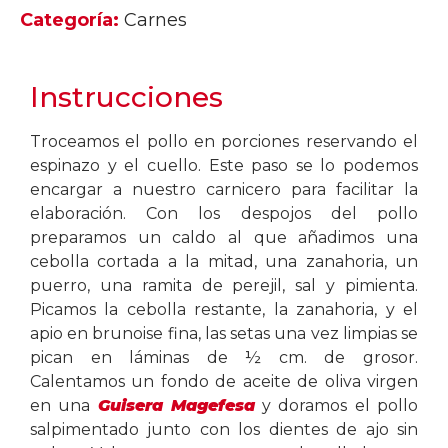
Categoría:
Carnes
Instrucciones
Troceamos el pollo en porciones reservando el
espinazo y el cuello. Este paso se lo podemos
encargar a nuestro carnicero para facilitar la
elaboración. Con los despojos del pollo
preparamos un caldo al que añadimos una
cebolla cortada a la mitad, una zanahoria, un
puerro, una ramita de perejil, sal y pimienta.
Picamos la cebolla restante, la zanahoria, y el
apio en brunoise fina, las setas una vez limpias se
pican en láminas de ½ cm. de grosor.
Calentamos un fondo de aceite de oliva virgen
en una
Guisera Magefesa
y doramos el pollo
salpimentado junto con los dientes de ajo sin