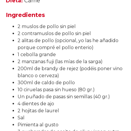
Dieta:
Carne
Ingredientes
2 muslos de pollo sin piel
2 contramuslos de pollo sin piel
2 alitas de pollo (opcional, yo las he añadido
porque compré el pollo enterio)
1 cebolla grande
2 manzanas fuji (las mías de la sarga)
200ml de brandy de rejez (podéis poner vino
blanco o cerveza)
300ml de caldo de pollo
10 ciruelas pasa sin hueso (80 gr.)
Un puñado de pasas sin semillas (40 gr.)
4 dientes de ajo
2 hojitas de laurel
Sal
Pimienta al gusto