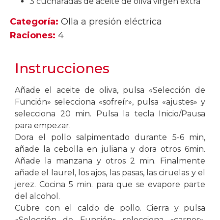
3 cucharadas de aceite de oliva virgen extra
Categoría:
Olla a presión eléctrica
Raciones:
4
Instrucciones
Añade el aceite de oliva, pulsa «Selección de
Función» selecciona «sofreír», pulsa «ajustes» y
selecciona 20 min. Pulsa la tecla Inicio/Pausa
para empezar.
Dora el pollo salpimentado durante 5-6 min,
añade la cebolla en juliana y dora otros 6min.
Añade la manzana y otros 2 min. Finalmente
añade el laurel, los ajos, las pasas, las ciruelas y el
jerez. Cocina 5 min. para que se evapore parte
del alcohol.
Cubre con el caldo de pollo. Cierra y pulsa
«Selección de Función» selecciona «carnes»,