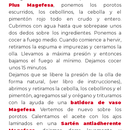
Plus Magefesa
, ponemos los porotos
escurridos, los cebollinos, la cebolla y el
pimentón rojo todo en crudo y entero.
Cubrimos con agua hasta que sobrepase unos
dos dedos sobre los ingredientes. Ponemos a
cocer a fuego medio. Cuando comience a hervir,
retiramos la espuma e impurezas y cerramos la
olla. Llevamos a máxima presión y entonces
bajamos el fuego al mínimo. Dejamos cocer
unos 15 minutos.
Dejamos que se libere la presión de la olla de
forma natural, (ver libro de instrucciones),
abrimos y retiramos la cebolla, los cebollinos y el
pimentón, agregamos sal y orégano y trituramos
con la ayuda de una
batidora de vaso
Magefesa
. Vertemos de nuevo sobre los
porotos. Calentamos el aceite con los ajos
laminados en una
Sartén antiadherente