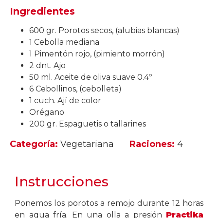
Ingredientes
600 gr. Porotos secos, (alubias blancas)
1 Cebolla mediana
1 Pimentón rojo, (pimiento morrón)
2 dnt. Ajo
50 ml. Aceite de oliva suave 0.4º
6 Cebollinos, (cebolleta)
1 cuch. Ají de color
Orégano
200 gr. Espaguetis o tallarines
Categoría:
Vegetariana
Raciones:
4
Instrucciones
Ponemos los porotos a remojo durante 12 horas
en agua fría. En una olla a presión
Practika