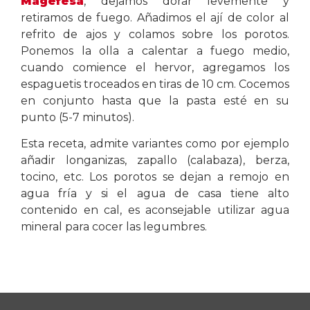
Magefesa
, dejamos dorar levemente y
retiramos de fuego. Añadimos el ají de color al
refrito de ajos y colamos sobre los porotos.
Ponemos la olla a calentar a fuego medio,
cuando comience el hervor, agregamos los
espaguetis troceados en tiras de 10 cm. Cocemos
en conjunto hasta que la pasta esté en su
punto (5-7 minutos).
Esta receta, admite variantes como por ejemplo
añadir longanizas, zapallo (calabaza), berza,
tocino, etc. Los porotos se dejan a remojo en
agua fría y si el agua de casa tiene alto
contenido en cal, es aconsejable utilizar agua
mineral para cocer las legumbres.