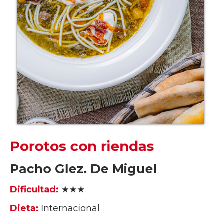
Porotos con riendas
Pacho Glez. De Miguel
Dificultad:
★★★
Dieta:
Internacional