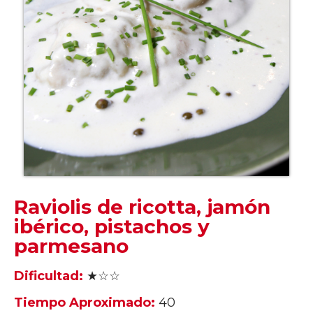
Raviolis de ricotta, jamón
ibérico, pistachos y
parmesano
Dificultad:
★☆☆
Tiempo Aproximado:
40