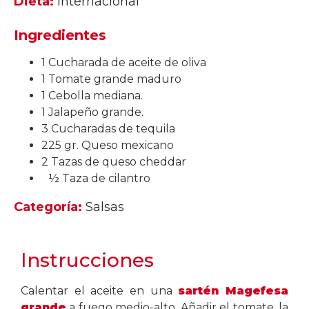
Dieta:
Internacional
Ingredientes
1 Cucharada de aceite de oliva
1 Tomate grande maduro
1 Cebolla mediana.
1 Jalapeño grande.
3 Cucharadas de tequila
225 gr. Queso mexicano
2 Tazas de queso cheddar
½ Taza de cilantro
Categoría:
Salsas
Instrucciones
Calentar el aceite en una
sartén Magefesa
grande
a fuego medio-alto. Añadir el tomate, la