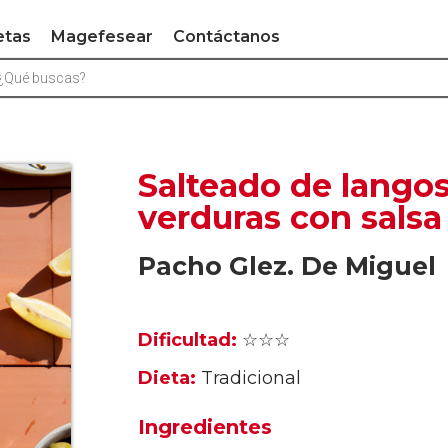
etas
Magefesear
Contáctanos
Salteado de langos
verduras con salsa
Pacho Glez. De Miguel
Dificultad:
☆☆☆
Dieta:
Tradicional
Ingredientes