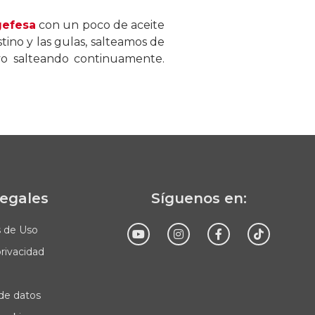
efesa
con un poco de aceite
tino y las gulas, salteamos de
vo salteando continuamente.
legales
Síguenos en:
s de Uso
privacidad
Enviar
de datos