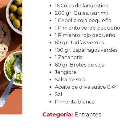
16 Colas de langostino
200 gr. Gulas, (surimi)
1 Cebolla roja pequeña
1 Pimiento verde pequeño
1 Pimiento rojo pequeño
60 gr. Judías verdes
100 gr. Espárragos verdes
1 Zanahoria
60 gr. Brotes de soja
Jengibre
Salsa de soja
Aceite de oliva suave 0.4º
Sal
Pimienta blanca
Categoría:
Entrantes