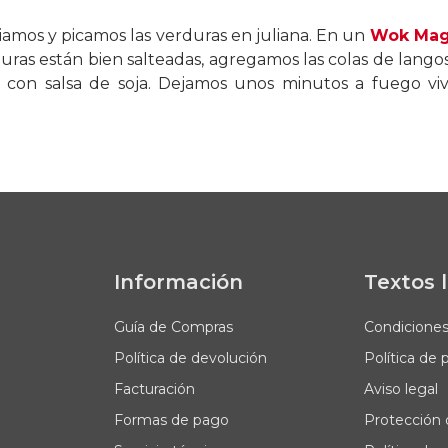
iamos y picamos las verduras en juliana. En un
Wok Mag
uras están bien salteadas, agregamos las colas de langos
 con salsa de soja. Dejamos unos minutos a fuego vi
Información
Textos 
Guía de Compras
Condicione
Política de devolución
Política de 
Facturación
Aviso legal
Formas de pago
Protección 