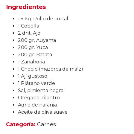
Ingredientes
1.5 Kg. Pollo de corral
1 Cebolla
2 dnt. Ajo
200 gr. Auyama
200 gr. Yuca
200 gr. Batata
1 Zanahoria
1 Choclo (mazorca de maíz)
1 Ají gustoso
1 Plátano verde
Sal, pimienta negra
Orégano, cilantro
Agrio de naranja
Aceite de oliva suave
Categoría:
Carnes