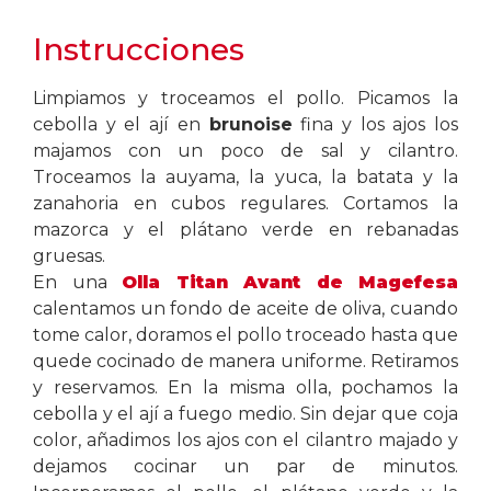
Instrucciones
Limpiamos y troceamos el pollo. Picamos la
cebolla y el ají en
brunoise
fina y los ajos los
majamos con un poco de sal y cilantro.
Troceamos la auyama, la yuca, la batata y la
zanahoria en cubos regulares. Cortamos la
mazorca y el plátano verde en rebanadas
gruesas.
En una
Olla Titan Avant de Magefesa
calentamos un fondo de aceite de oliva, cuando
tome calor, doramos el pollo troceado hasta que
quede cocinado de manera uniforme. Retiramos
y reservamos. En la misma olla, pochamos la
cebolla y el ají a fuego medio. Sin dejar que coja
color, añadimos los ajos con el cilantro majado y
dejamos cocinar un par de minutos.