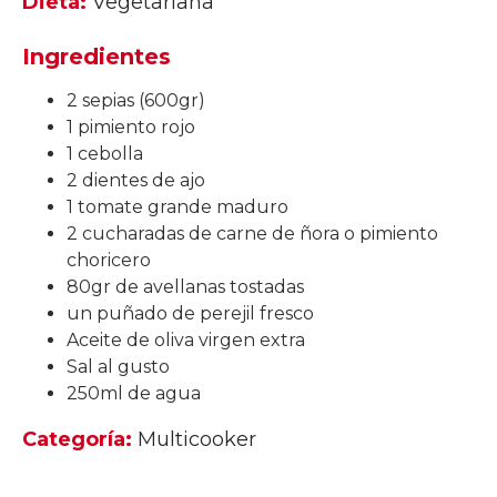
Dieta:
Vegetariana
Ingredientes
2 sepias (600gr)
1 pimiento rojo
1 cebolla
2 dientes de ajo
1 tomate grande maduro
2 cucharadas de carne de ñora o pimiento
choricero
80gr de avellanas tostadas
un puñado de perejil fresco
Aceite de oliva virgen extra
Sal al gusto
250ml de agua
Categoría:
Multicooker