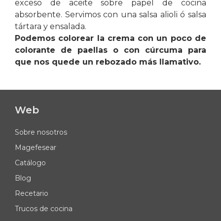
exceso de aceite sobre papel de cocina
absorbente. Servimos con una salsa alioli ó salsa
tártara y ensalada.
Podemos colorear la crema con un poco de
colorante de paellas o con cúrcuma para
que nos quede un rebozado más llamativo.
Web
Sobre nosotros
Magefesear
Catálogo
Blog
Recetario
Trucos de cocina