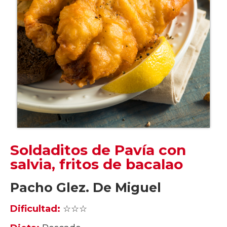
Soldaditos de Pavía con
salvia, fritos de bacalao
Pacho Glez. De Miguel
Dificultad:
☆☆☆