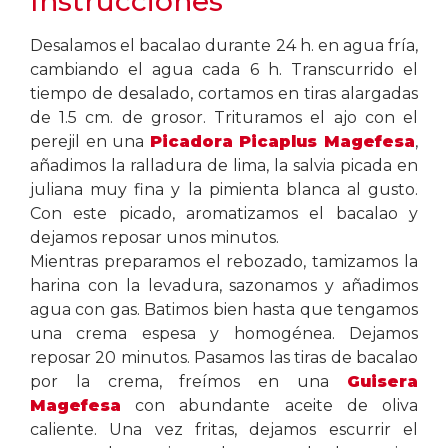
Instrucciones
Desalamos el bacalao durante 24 h. en agua fría,
cambiando el agua cada 6 h. Transcurrido el
tiempo de desalado, cortamos en tiras alargadas
de 1.5 cm. de grosor. Trituramos el ajo con el
perejil en una
Picadora Picaplus Magefesa
,
añadimos la ralladura de lima, la salvia picada en
juliana muy fina y la pimienta blanca al gusto.
Con este picado, aromatizamos el bacalao y
dejamos reposar unos minutos.
Mientras preparamos el rebozado, tamizamos la
harina con la levadura, sazonamos y añadimos
agua con gas. Batimos bien hasta que tengamos
una crema espesa y homogénea. Dejamos
reposar 20 minutos. Pasamos las tiras de bacalao
por la crema, freímos en una
Guisera
Magefesa
con abundante aceite de oliva
caliente. Una vez fritas, dejamos escurrir el