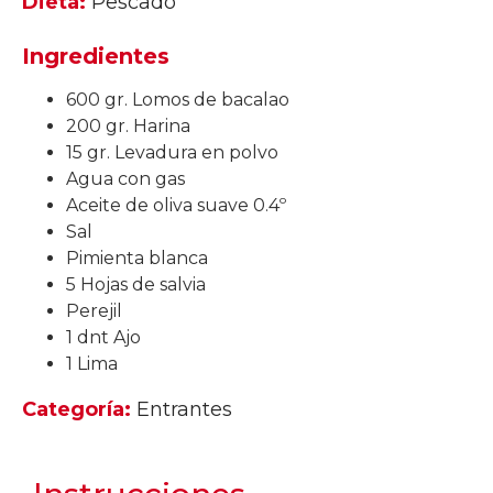
Dieta:
Pescado
Ingredientes
600 gr. Lomos de bacalao
200 gr. Harina
15 gr. Levadura en polvo
Agua con gas
Aceite de oliva suave 0.4º
Sal
Pimienta blanca
5 Hojas de salvia
Perejil
1 dnt Ajo
1 Lima
Categoría:
Entrantes