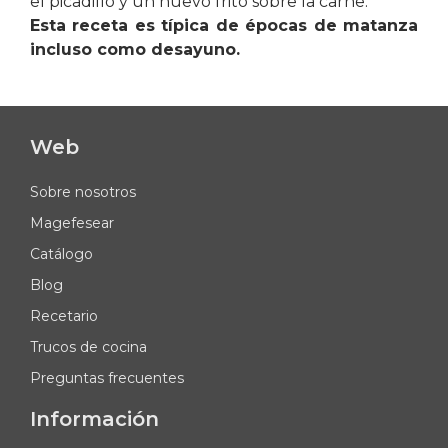
el picadillo y un huevo frito sobre la carne.
Esta receta es típica de épocas de matanza
incluso como desayuno.
Web
Sobre nosotros
Magefesear
Catálogo
Blog
Recetario
Trucos de cocina
Preguntas frecuentes
Información