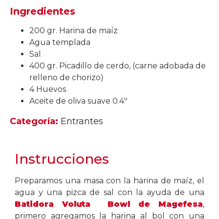
Ingredientes
200 gr. Harina de maíz
Agua templada
Sal
400 gr. Picadillo de cerdo, (carne adobada de
relleno de chorizo)
4 Huevos
Aceite de oliva suave 0.4º
Categoría:
Entrantes
Instrucciones
Preparamos una masa con la harina de maíz, el
agua y una pizca de sal con la ayuda de una
Batidora Voluta Bowl de Magefesa
,
primero agregamos la harina al bol con una