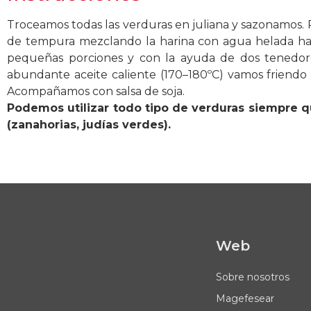
Troceamos todas las verduras en juliana y sazonamos.
de tempura mezclando la harina con agua helada h
pequeñas porciones y con la ayuda de dos tenedo
abundante aceite caliente (170–180ºC) vamos friendo l
Acompañamos con salsa de soja.
Podemos utilizar todo tipo de verduras siempre 
(zanahorias, judías verdes).
Web
Sobre nosotros
Magefesear