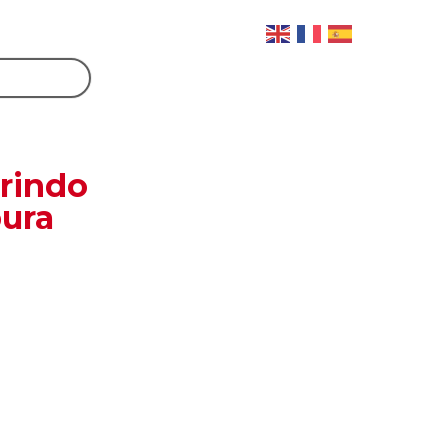
rindo
ura