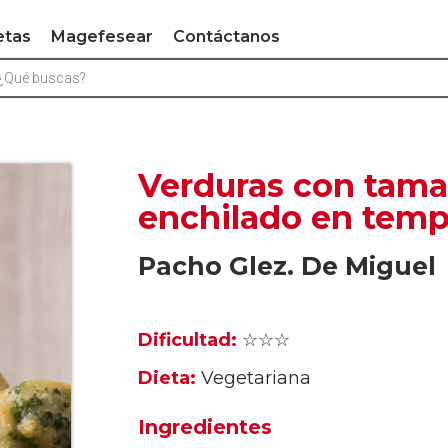
etas
Magefesear
Contáctanos
Verduras con tama
enchilado en temp
Pacho Glez. De Miguel
Dificultad:
☆☆☆
Dieta:
Vegetariana
Ingredientes