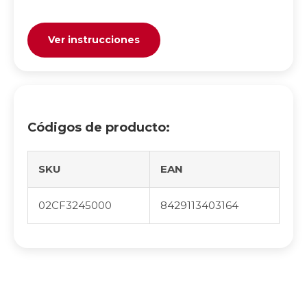
Ver instrucciones
Códigos de producto:
SKU
EAN
02CF3245000
8429113403164