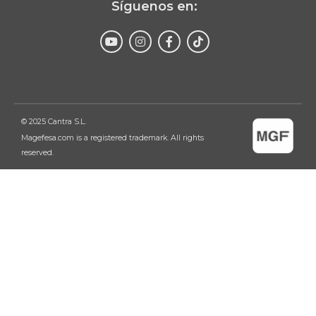
Síguenos en:
Enviar
© 2025 Cantra S.L.
Magefesa.com is a registered trademark. All rights
reserved.