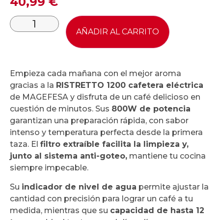
40,99
€
AÑADIR AL CARRITO
Empieza cada mañana con el mejor aroma
gracias a la
RISTRETTO 1200 cafetera eléctrica
de MAGEFESA y disfruta de un café delicioso en
cuestión de minutos. Sus
800W de potencia
garantizan una preparación rápida, con sabor
intenso y temperatura perfecta desde la primera
taza. El
filtro extraíble facilita la limpieza y,
junto al sistema anti-goteo,
mantiene tu cocina
siempre impecable.
Su
indicador de nivel de agua
permite ajustar la
cantidad con precisión para lograr un café a tu
medida, mientras que su
capacidad de hasta 12