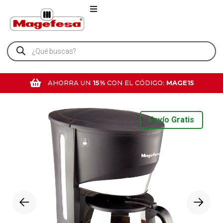
AHORRA UN
15%
CON EL CÓDIGO:
MAGE15
Envío Gratis