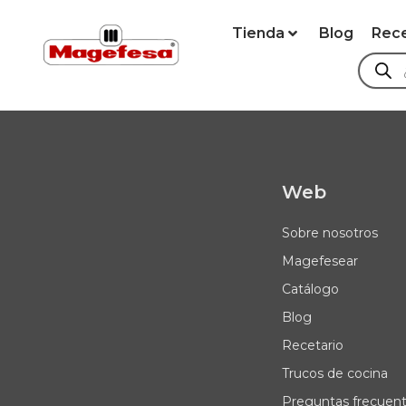
Tienda
Blog
Rec
Web
Sobre nosotros
Magefesear
Catálogo
Blog
Recetario
Trucos de cocina
Preguntas frecuen