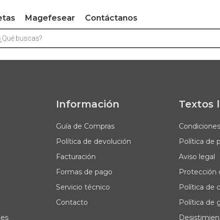
etas
Magefesear
Contáctanos
Información
Textos 
Guía de Compras
Condicione
Política de devolución
Política de 
Facturación
Aviso legal
Formas de pago
Protección 
Servicio técnico
Política de 
Contacto
Política de 
tes
Desistimien