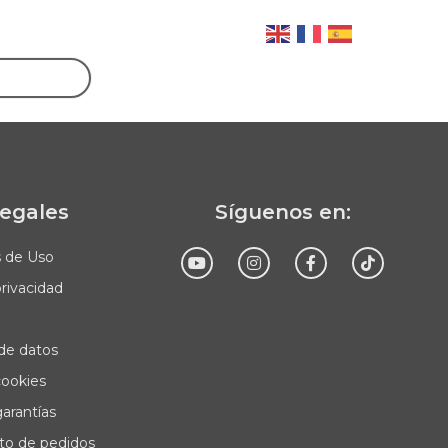
legales
Síguenos en:
s de Uso
privacidad
Enviar
de datos
cookies
garantías
to de pedidos