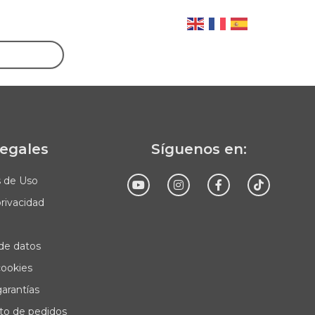
legales
Síguenos en:
s de Uso
privacidad
Enviar
de datos
cookies
garantías
to de pedidos