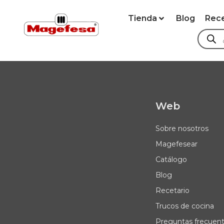
Tienda
Blog
Rec
Web
Sobre nosotros
Magefesear
Catálogo
Blog
Recetario
Trucos de cocina
Preguntas frecuen