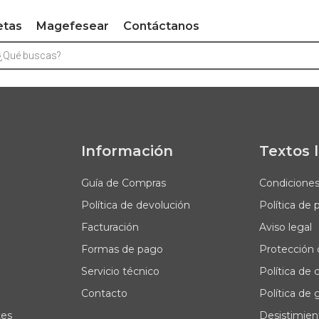
etas
Magefesear
Contáctanos
Información
Textos 
Guía de Compras
Condicione
Política de devolución
Política de 
Facturación
Aviso legal
Formas de pago
Protección 
Servicio técnico
Política de 
Contacto
Política de 
tes
Desistimien