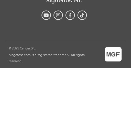
Síguenos en:
Enviar
© 2025 Cantra S.L.
Magefesa.com is a registered trademark. All rights
reserved.