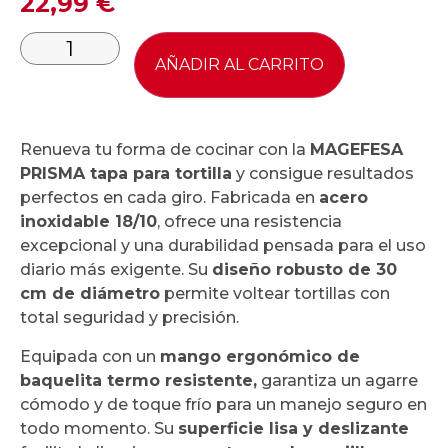
22,99
€
AÑADIR AL CARRITO
Renueva tu forma de cocinar con la
MAGEFESA
PRISMA tapa para tortilla
y consigue resultados
perfectos en cada giro. Fabricada en
acero
inoxidable 18/10
, ofrece una resistencia
excepcional y una durabilidad pensada para el uso
diario más exigente. Su
diseño robusto de 30
cm de diámetro
permite voltear tortillas con
total seguridad y precisión.
Equipada con un
mango ergonómico de
baquelita termo resistente,
garantiza un agarre
cómodo y de toque frío para un manejo seguro en
todo momento. Su
superficie lisa y deslizante