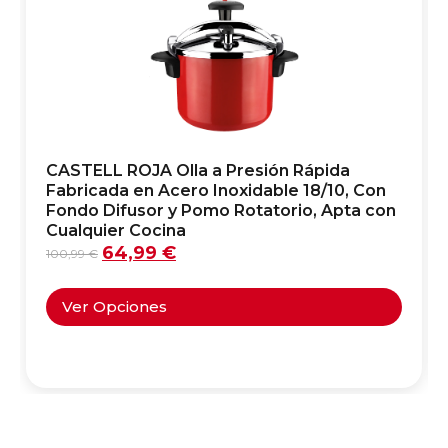
CASTELL ROJA Olla a Presión Rápida
Fabricada en Acero Inoxidable 18/10, Con
Fondo Difusor y Pomo Rotatorio, Apta con
Cualquier Cocina
64,99
€
100,99
€
Ver Opciones