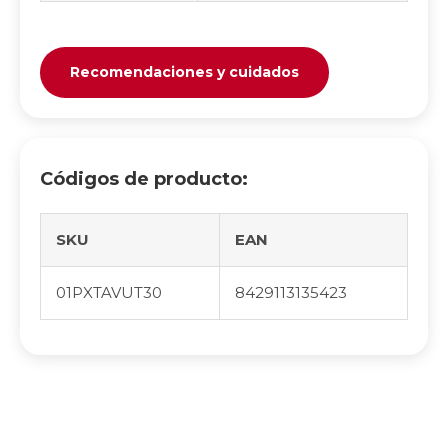
Recomendaciones y cuidados
Códigos de producto:
SKU
EAN
01PXTAVUT30
8429113135423