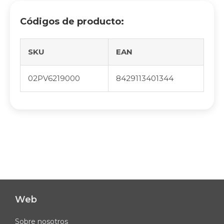
Códigos de producto:
SKU
EAN
02PV6219000
8429113401344
Web
Sobre nosotros