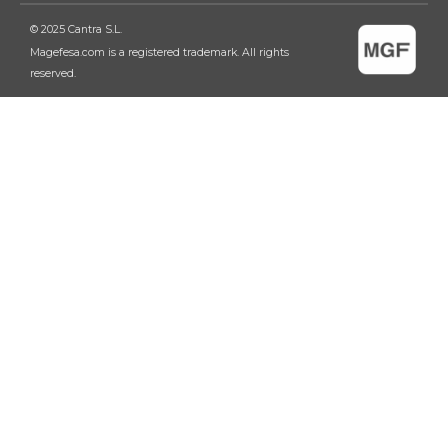
© 2025 Cantra S.L.
Magefesa.com is a registered trademark. All rights
reserved.