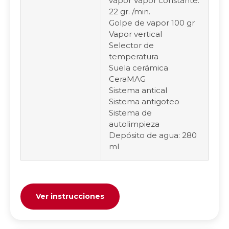
vapor Vapor constante:
22 gr. /min.
Golpe de vapor 100 gr
Vapor vertical
Selector de
temperatura
Suela cerámica
CeraMAG
Sistema antical
Sistema antigoteo
Sistema de
autolimpieza
Depósito de agua: 280
ml
Ver instrucciones