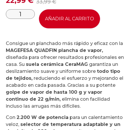
22,99
€
33,99
€
AÑADIR AL CARRITO
Consigue un planchado más rápido y eficaz con la
MAGEFESA QUADFIN plancha de vapor,
diseñada para ofrecer resultados profesionales en
casa. Su
suela cerámica CeraMAG
garantiza un
deslizamiento suave y uniforme sobre
todo tipo
de tejidos,
reduciendo el esfuerzo y mejorando el
acabado en cada pasada. Gracias a su potente
golpe de vapor de hasta 100 g y vapor
continuo de 22 g/min,
elimina con facilidad
incluso las arrugas más difíciles.
Con
2.200 W de potencia
para un calentamiento
veloz,
selector de temperatura adaptable y un