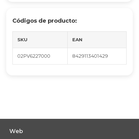
Códigos de producto:
SKU
EAN
02PV6227000
8429113401429
Web