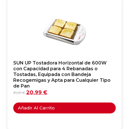
SUN UP Tostadora Horizontal de 600W
con Capacidad para 4 Rebanadas o
Tostadas, Equipada con Bandeja
Recogemigas y Apta para Cualquier Tipo
de Pan
20,99
€
31,99
€
Añadir Al Carrito