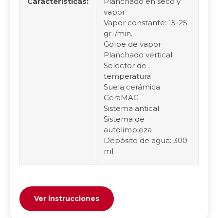
Características:
Planchado en seco y
vapor
Vapor constante: 15-25
gr. /min.
Golpe de vapor
Planchado vertical
Selector de
temperatura
Suela cerámica
CeraMAG
Sistema antical
Sistema de
autolimpieza
Depósito de agua: 300
ml
Ver instrucciones