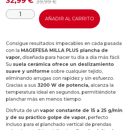
32,99
€
39,99
€
AÑADIR AL CARRITO
Consigue resultados impecables en cada pasada
con la
MAGEFESA MILLA PLUS plancha de
vapor,
diseñada para hacer tu día a día más fácil.
Su
suela cerámica ofrece un deslizamiento
suave y uniforme
sobre cualquier tejido,
eliminando arrugas con rapidez y sin esfuerzo.
Gracias a sus
3200 W de potencia,
alcanza la
temperatura ideal en segundos, permitiéndote
planchar más en menos tiempo.
Disfruta de un
vapor constante de 15 a 25 g/min
y de su práctico golpe de vapor,
perfecto
incluso para el planchado vertical de prendas