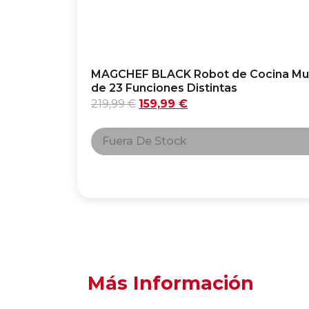
MAGCHEF BLACK Robot de Cocina Multif
de 23 Funciones Distintas
219,99
€
159,99
€
Fuera De Stock
Más Información