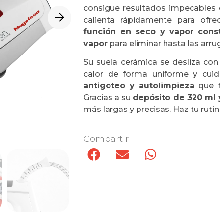
consigue resultados impecable
calienta rápidamente para ofre
función en seco y vapor const
vapor
para eliminar hasta las arr
Su suela cerámica se desliza con 
calor de forma uniforme y cui
antigoteo y autolimpieza
que fa
Gracias a su
depósito de 320 ml y
más largas y precisas. Haz tu rut
Compartir