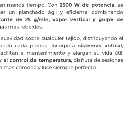
s en menos tiempo. Con
2500 W de potencia,
se
cer un planchado ágil y eficiente, combinando
ante de 25 g/min, vapor vertical y golpe de
ugas más rebeldes.
suavidad sobre cualquier tejido, distribuyendo el
dando cada prenda. Incorpora
sistemas antical,
cilitan el mantenimiento y alargan su vida útil.
 al control de temperatura,
disfruta de sesiones
ina más cómoda y luce siempre perfecto.