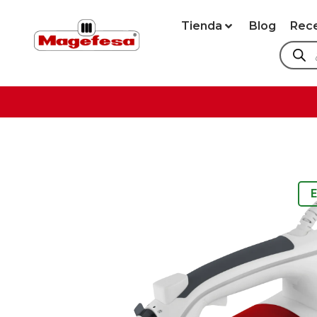
Tienda
Blog
Rec
E