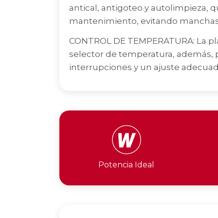
antical, antigoteo y autolimpieza, qu
mantenimiento, evitando manchas 
CONTROL DE TEMPERATURA: La planc
selector de temperatura, además, 
interrupciones y un ajuste adecuado
Potencia Ideal