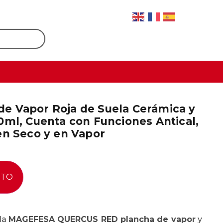
e Vapor Roja de Suela Cerámica y
0ml, Cuenta con Funciones Antical,
en Seco y en Vapor
ITO
 la
MAGEFESA QUERCUS RED plancha de vapor
y