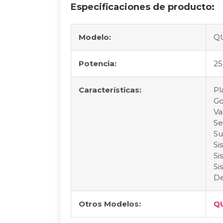
Especificaciones de producto:
Modelo:
Q
Potencia:
2
Características:
Pl
Go
Va
Se
Su
Si
Si
Si
De
Otros Modelos:
Q