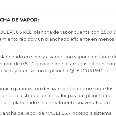
CHA DE VAPOR:
QUERCUS RED plancha de vapor cuenta con 2.500 
tamiento rápido y un planchado eficiente en menos
planchado en seco y a vapor, con vapor constante d
vapor de 0,8-1,2 g para eliminar arrugas difíciles con
a eficaz y precisa con la plancha QUERCUS RED de
mica garantiza un deslizamiento óptimo sobre los
rando la distribución del calor para un planchado
erá el planchado serán realmente suaves al tacto.
plancha de vapor de MAGEFESA incorpora sistema