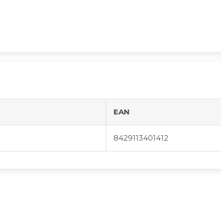
EAN
8429113401412