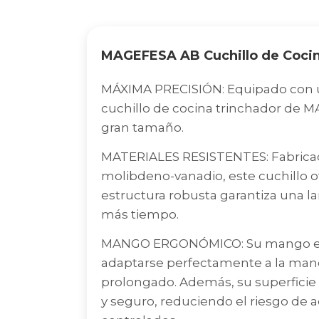
MAGEFESA AB Cuchillo de Cocin
MÁXIMA PRECISIÓN: Equipado con un
cuchillo de cocina trinchador de M
gran tamaño.
MATERIALES RESISTENTES: Fabricad
molibdeno-vanadio, este cuchillo of
estructura robusta garantiza una lar
más tiempo.
MANGO ERGONÓMICO: Su mango erg
adaptarse perfectamente a la man
prolongado. Además, su superficie 
y seguro, reduciendo el riesgo de a