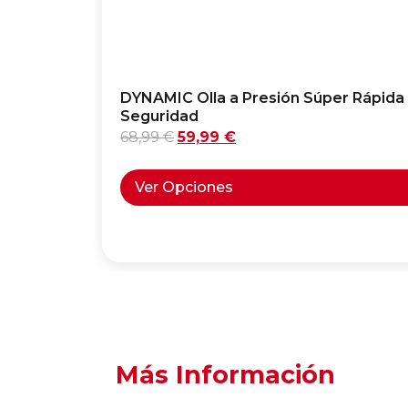
DYNAMIC Olla a Presión Súper Rápida 
Seguridad
68,99
€
59,99
€
Ver Opciones
Más Información