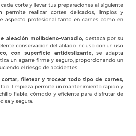
cada corte y llevar tus preparaciones al siguiente
n
permite realizar cortes delicados, limpios y
de aspecto profesional tanto en carnes como en
de aleación molibdeno-vanadio,
destaca por su
celente conservación del afilado incluso con un uso
, con superficie antideslizante,
se adapta
za un agarre firme y seguro, proporcionando un
duciendo el riesgo de accidentes.
 cortar, filetear y trocear todo tipo de carnes,
 fácil limpieza permite un mantenimiento rápido y
chillo fiable, cómodo y eficiente para disfrutar de
cisa y segura.