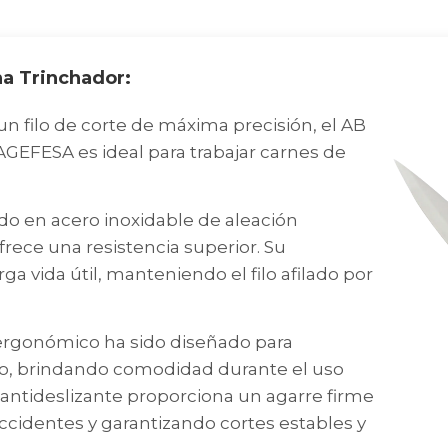
a Trinchador:
 filo de corte de máxima precisión, el AB
AGEFESA es ideal para trabajar carnes de
o en acero inoxidable de aleación
rece una resistencia superior. Su
ga vida útil, manteniendo el filo afilado por
onómico ha sido diseñado para
o, brindando comodidad durante el uso
antideslizante proporciona un agarre firme
ccidentes y garantizando cortes estables y