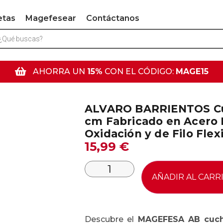
etas
Magefesear
Contáctanos
AHORRA UN
15%
CON EL CÓDIGO:
MAGE15
ALVARO BARRIENTOS Cuc
cm Fabricado en Acero I
Oxidación y de Filo Flex
15,99
€
AÑADIR AL CARR
Descubre el
MAGEFESA AB cuchi