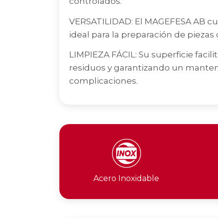
controlados.
VERSATILIDAD: El MAGEFESA AB cuch
ideal para la preparación de pieza
LIMPIEZA FÁCIL: Su superficie facili
residuos y garantizando un manteni
complicaciones.
Acero Inoxidable