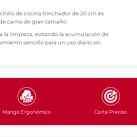
illo de cocina trinchador de 20 cm es
s de carne de gran tamaño.
ta la limpieza, evitando la acumulación de
miento sencillo para un uso diario sin
Mango Ergonómico
Corte Preciso