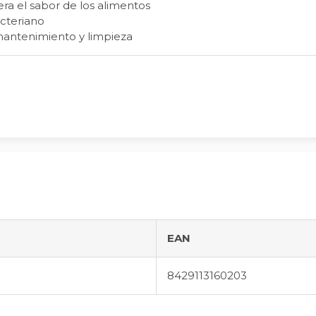
era el sabor de los alimentos
cteriano
mantenimiento y limpieza
EAN
8429113160203