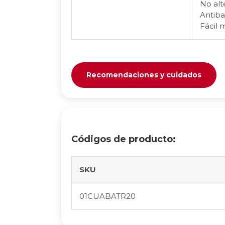
No alt
Antiba
Fácil 
Recomendaciones y cuidados
Códigos de producto:
SKU
01CUABATR20