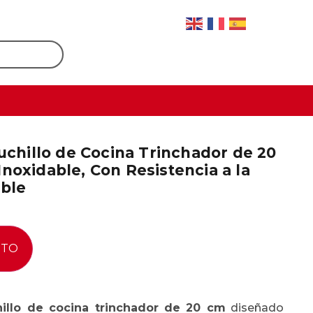
hillo de Cocina Trinchador de 20
noxidable, Con Resistencia a la
ible
ITO
llo de cocina trinchador de 20 cm
diseñado