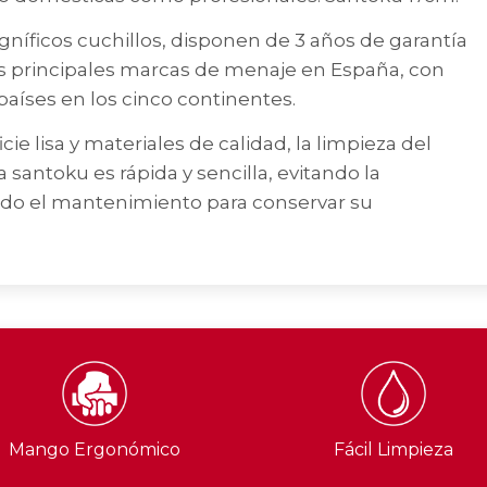
ficos cuchillos, disponen de 3 años de garantía
as principales marcas de menaje en España, con
aíses en los cinco continentes.
cie lisa y materiales de calidad, la limpieza del
antoku es rápida y sencilla, evitando la
ando el mantenimiento para conservar su
Mango Ergonómico
Fácil Limpieza