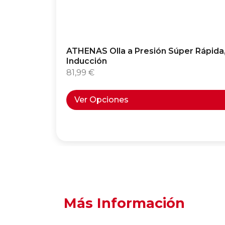
ATHENAS Olla a Presión Súper Rápida,
Inducción
81,99
€
Ver Opciones
Más Información