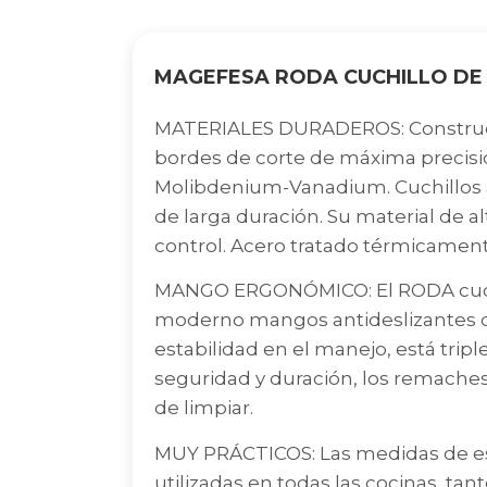
MAGEFESA RODA CUCHILLO DE
MATERIALES DURADEROS: Construcci
bordes de corte de máxima precisió
Molibdenium-Vanadium. Cuchillos af
de larga duración. Su material de al
control. Acero tratado térmicament
MANGO ERGONÓMICO: El RODA cuchi
moderno mangos antideslizantes de
estabilidad en el manejo, está tr
seguridad y duración, los remaches
de limpiar.
MUY PRÁCTICOS: Las medidas de est
utilizadas en todas las cocinas, t