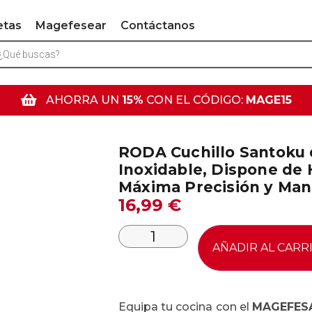
etas
Magefesear
Contáctanos
AHORRA UN
15%
CON EL CÓDIGO:
MAGE15
RODA Cuchillo Santoku 
Inoxidable, Dispone de H
Máxima Precisión y Man
16,99
€
AÑADIR AL CARR
Equipa tu cocina con el
MAGEFESA