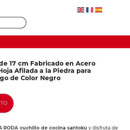
de 17 cm Fabricado en Acero
oja Afilada a la Piedra para
go de Color Negro
ITO
 RODA cuchillo de cocina santoku
y disfruta de