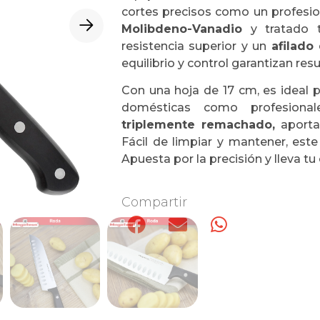
cortes precisos como un profesio
Molibdeno-Vanadio
y tratado t
resistencia superior y un
afilado
equilibrio y control garantizan re
Con una hoja de 17 cm, es ideal 
domésticas como profesiona
triplemente remachado,
aporta 
Fácil de limpiar y mantener, este 
Apuesta por la precisión y lleva tu 
Compartir