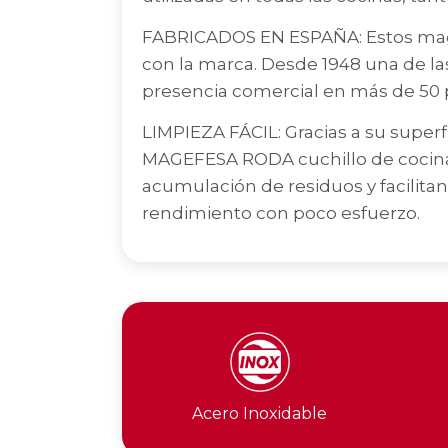
FABRICADOS EN ESPAÑA: Estos magní
con la marca. Desde 1948 una de l
presencia comercial en más de 50 p
LIMPIEZA FÁCIL: Gracias a su superfi
MAGEFESA RODA cuchillo de cocina s
acumulación de residuos y facilit
rendimiento con poco esfuerzo.
Acero Inoxidable