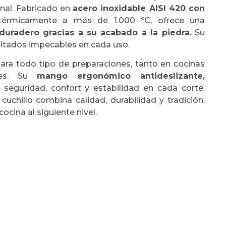
nal. Fabricado en
acero inoxidable AISI 420 con
érmicamente a más de 1.000 ºC, ofrece una
 duradero gracias a su acabado a la piedra.
Su
sultados impecables en cada uso.
para todo tipo de preparaciones, tanto en cocinas
les. Su
mango ergonómico antideslizante,
seguridad, confort y estabilidad en cada corte.
cuchillo combina calidad, durabilidad y tradición.
cocina al siguiente nivel.