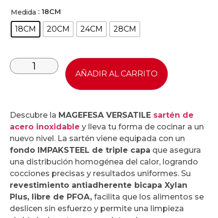
: 18CM
Medida
18CM
20CM
24CM
28CM
AÑADIR AL CARRITO
Descubre la
MAGEFESA VERSATILE
sartén de
acero inoxidable
y lleva tu forma de cocinar a un
nuevo nivel. La sartén viene equipada con un
fondo IMPAKSTEEL de triple capa
que asegura
una distribución homogénea del calor, logrando
cocciones precisas y resultados uniformes. Su
revestimiento antiadherente bicapa Xylan
Plus, libre de PFOA,
facilita que los alimentos se
deslicen sin esfuerzo y permite una limpieza