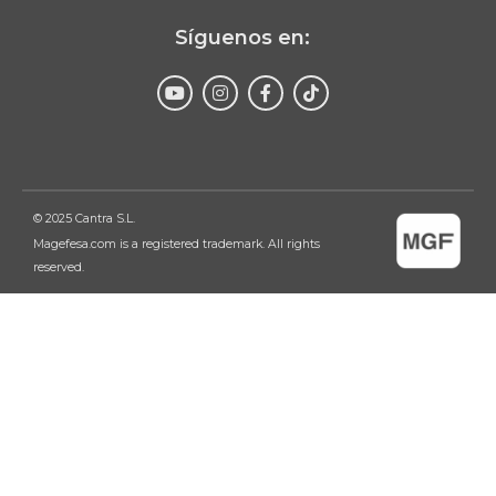
Síguenos en:
Enviar
© 2025 Cantra S.L.
Magefesa.com is a registered trademark. All rights
reserved.