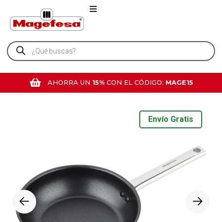
AHORRA UN
15%
CON EL CÓDIGO:
MAGE15
Envío Gratis