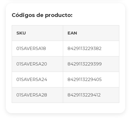
Códigos de producto:
SKU
EAN
01SAVERSA18
8429113229382
01SAVERSA20
8429113229399
01SAVERSA24
8429113229405
01SAVERSA28
8429113229412