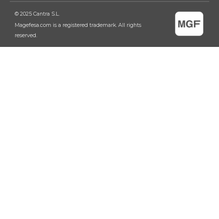
© 2025 Cantra S.L.
Magefesa.com is a registered trademark. All rights
reserved.