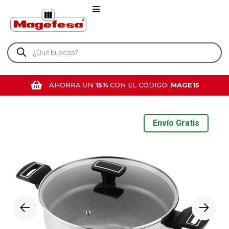
AHORRA UN
15%
CON EL CÓDIGO:
MAGE15
Envío Gratis