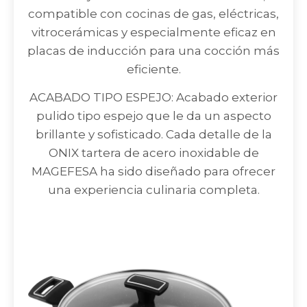
compatible con cocinas de gas, eléctricas,
vitrocerámicas y especialmente eficaz en
placas de inducción para una cocción más
eficiente.
ACABADO TIPO ESPEJO: Acabado exterior
pulido tipo espejo que le da un aspecto
brillante y sofisticado. Cada detalle de la
ONIX tartera de acero inoxidable de
MAGEFESA ha sido diseñado para ofrecer
una experiencia culinaria completa.