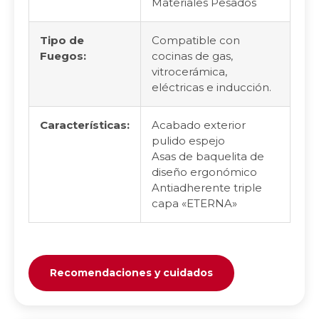
Materiales Pesados
Tipo de
Compatible con
Fuegos:
cocinas de gas,
vitrocerámica,
eléctricas e inducción.
Características:
Acabado exterior
pulido espejo
Asas de baquelita de
diseño ergonómico
Antiadherente triple
capa «ETERNA»
Recomendaciones y cuidados