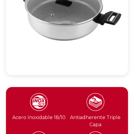
Acero Inoxidable 18/10
Antiadherente Triple
Capa