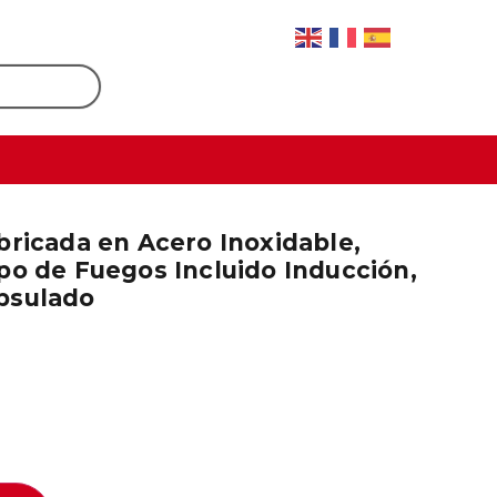
ricada en Acero Inoxidable,
po de Fuegos Incluido Inducción,
psulado