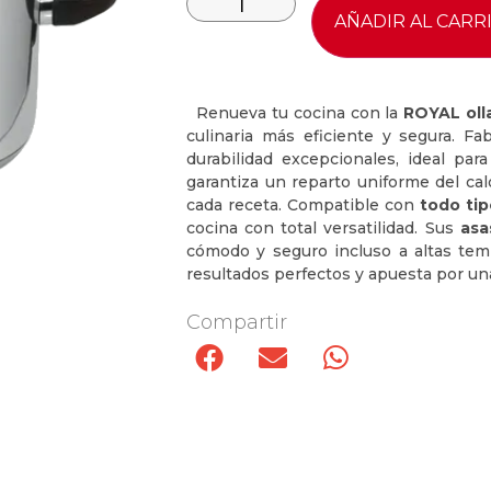
AÑADIR AL CARR
Renueva tu cocina con la
ROYAL oll
culinaria más eficiente y segura. F
durabilidad excepcionales, ideal par
garantiza un reparto uniforme del c
cada receta. Compatible con
todo tip
cocina con total versatilidad. Sus
asa
cómodo y seguro incluso a altas temp
resultados perfectos y apuesta por una 
Compartir