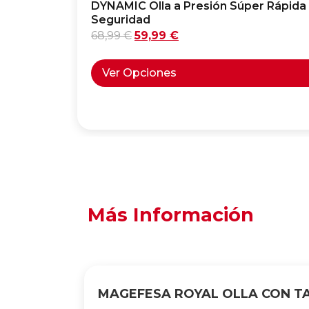
DYNAMIC Olla a Presión Súper Rápida 
Seguridad
68,99
€
59,99
€
Ver Opciones
Más Información
MAGEFESA ROYAL OLLA CON T