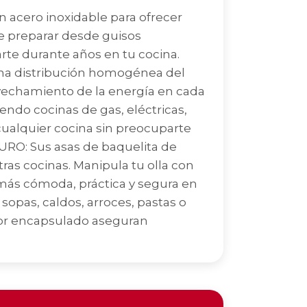
acero inoxidable para ofrecer
te preparar desde guisos
rte durante años en tu cocina.
una distribución homogénea del
vechamiento de la energía en cada
ndo cocinas de gas, eléctricas,
 cualquier cocina sin preocuparte
URO: Sus asas de baquelita de
ras cocinas. Manipula tu olla con
a más cómoda, práctica y segura en
sopas, caldos, arroces, pastas o
usor encapsulado aseguran