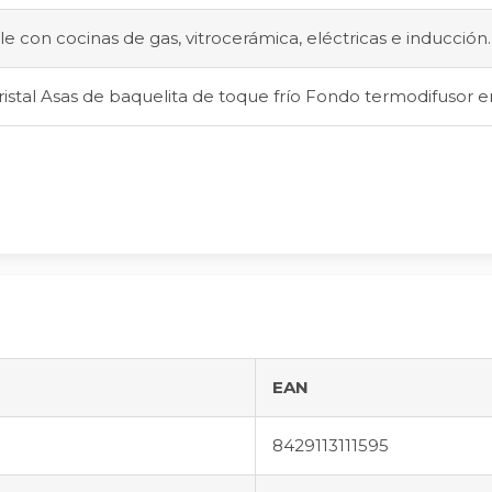
 con cocinas de gas, vitrocerámica, eléctricas e inducción.
ristal Asas de baquelita de toque frío Fondo termodifusor 
EAN
8429113111595