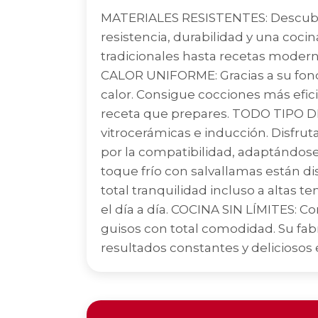
MATERIALES RESISTENTES: Descubre 
resistencia, durabilidad y una coci
tradicionales hasta recetas modern
CALOR UNIFORME: Gracias a su fond
calor. Consigue cocciones más efi
receta que prepares. TODO TIPO DE 
vitrocerámicas e inducción. Disfrut
por la compatibilidad, adaptándos
toque frío con salvallamas están di
total tranquilidad incluso a altas 
el día a día. COCINA SIN LÍMITES: C
guisos con total comodidad. Su fab
resultados constantes y deliciosos