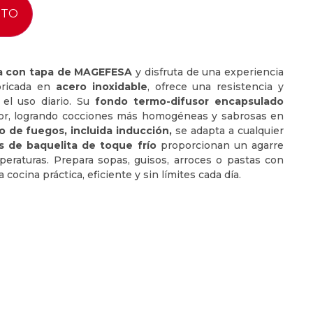
ITO
a con tapa de MAGEFESA
y disfruta de una experiencia
abricada en
acero inoxidable
, ofrece una resistencia y
a el uso diario. Su
fondo termo-difusor encapsulado
alor, logrando cocciones más homogéneas y sabrosas en
o de fuegos, incluida inducción,
se adapta a cualquier
s de baquelita de toque frío
proporcionan un agarre
eraturas. Prepara sopas, guisos, arroces o pastas con
cocina práctica, eficiente y sin límites cada día.