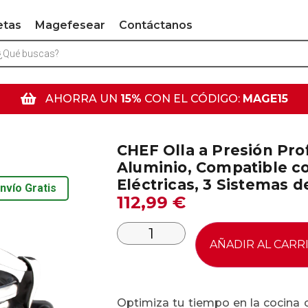
etas
Magefesear
Contáctanos
AHORRA UN
15%
CON EL CÓDIGO:
MAGE15
CHEF Olla a Presión Prof
Aluminio, Compatible co
Eléctricas, 3 Sistemas 
nvío Gratis
112,99
€
AÑADIR AL CARR
Optimiza tu tiempo en la cocina 