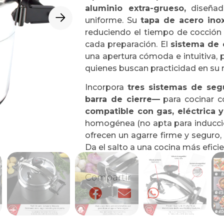
aluminio extra-grueso,
diseñada
uniforme. Su
tapa de acero ino
reduciendo el tiempo de cocción
cada preparación. El
sistema de 
una apertura cómoda e intuitiva,
quienes buscan practicidad en su ru
Incorpora
tres sistemas de segu
barra de cierre—
para cocinar co
compatible con gas, eléctrica y
homogénea (no apta para inducci
ofrecen un agarre firme y seguro
Da el salto a una cocina más eficie
Compartir