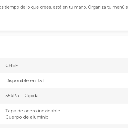
os tiempo de lo que crees, está en tu mano. Organiza tu menú 
CHEF
Disponible en: 15 L.
55kPa – Rápida
Tapa de acero inoxidable
Cuerpo de aluminio