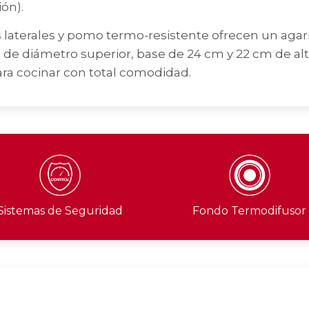
ión).
terales y pomo termo-resistente ofrecen un agar
de diámetro superior, base de 24 cm y 22 cm de alt
ara cocinar con total comodidad.
Sistemas de Seguridad
Fondo Termodifusor