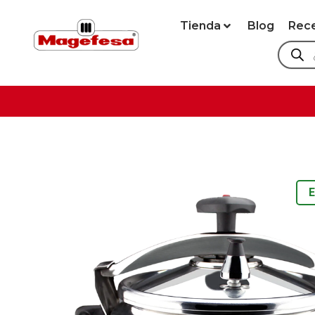
Tienda
Blog
Rec
E