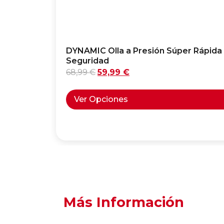
DYNAMIC Olla a Presión Súper Rápida 
Seguridad
68,99
€
59,99
€
Ver Opciones
Más Información