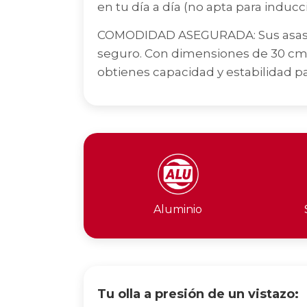
en tu día a día (no apta para inducc
COMODIDAD ASEGURADA: Sus asas la
seguro. Con dimensiones de 30 cm 
obtienes capacidad y estabilidad p
Aluminio
Tu olla a presión de un vistazo: