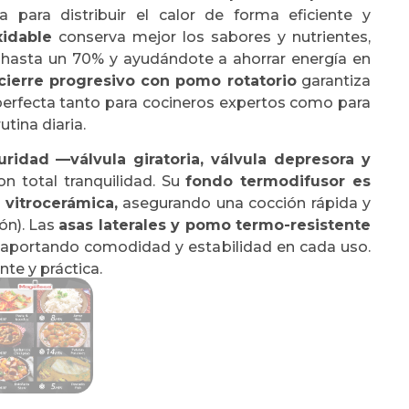
 para distribuir el calor de forma eficiente y
xidable
conserva mejor los sabores y nutrientes,
 hasta un 70% y ayudándote a ahorrar energía en
cierre progresivo con pomo rotatorio
garantiza
 perfecta tanto para cocineros expertos como para
tina diaria.
ridad —válvula giratoria, válvula depresora y
n total tranquilidad. Su
fondo termodifusor es
 vitrocerámica,
asegurando una cocción rápida y
ón). Las
asas laterales y pomo termo-resistente
, aportando comodidad y estabilidad en cada uso.
nte y práctica.