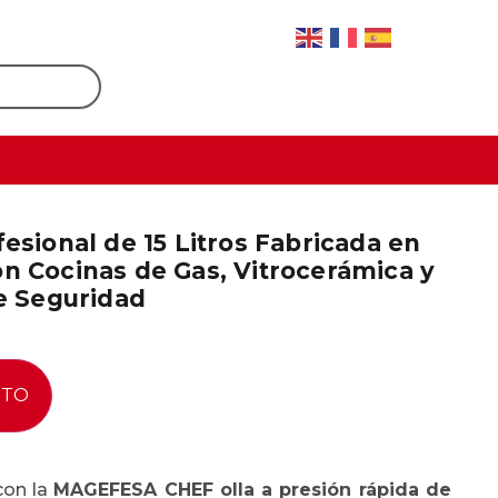
esional de 15 Litros Fabricada en
n Cocinas de Gas, Vitrocerámica y
de Seguridad
ITO
con la
MAGEFESA CHEF olla a presión rápida de