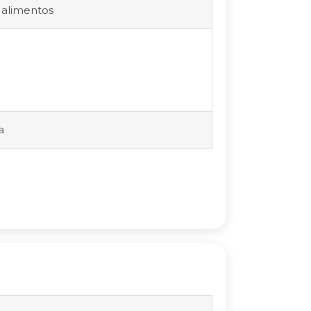
s alimentos
a