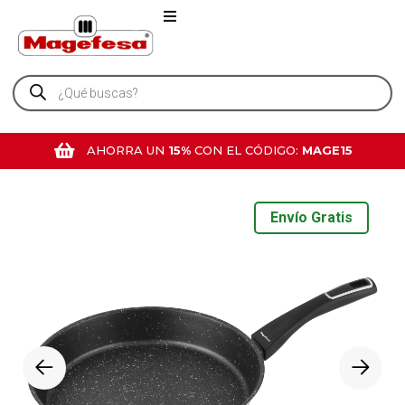
AHORRA UN
15%
CON EL CÓDIGO:
MAGE15
Envío Gratis