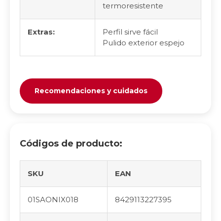
termoresistente
Extras:
Perfil sirve fácil
Pulido exterior espejo
Recomendaciones y cuidados
Códigos de producto:
SKU
EAN
01SAONIX018
8429113227395