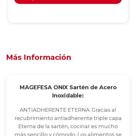
Más Información
MAGEFESA ONIX Sartén de Acero
Inoxidable:
ANTIADHERENTE ETERNA: Gracias al
recubrimiento antiadherente triple capa
Eterna de la sartén, cocinar es mucho
más sencillo y cómodo. Los alimentos se