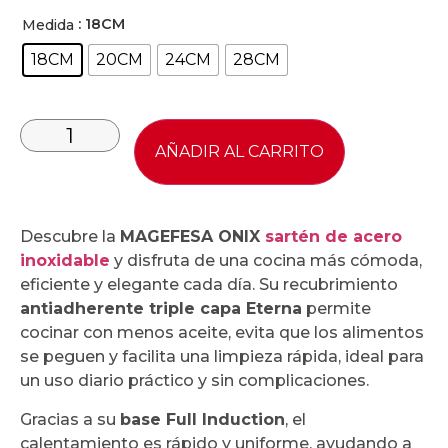
: 18CM
Medida
18CM
20CM
24CM
28CM
AÑADIR AL CARRITO
Descubre la
MAGEFESA ONIX
sartén de acero
inoxidable
y disfruta de una cocina más cómoda,
eficiente y elegante cada día. Su recubrimiento
antiadherente triple capa Eterna
permite
cocinar con menos aceite, evita que los alimentos
se peguen y facilita una limpieza rápida, ideal para
un uso diario práctico y sin complicaciones.
Gracias a su
base Full Induction
, el
calentamiento es rápido y uniforme, ayudando a