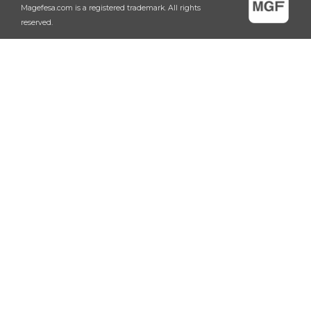
Magefesa.com is a registered trademark. All rights
reserved.