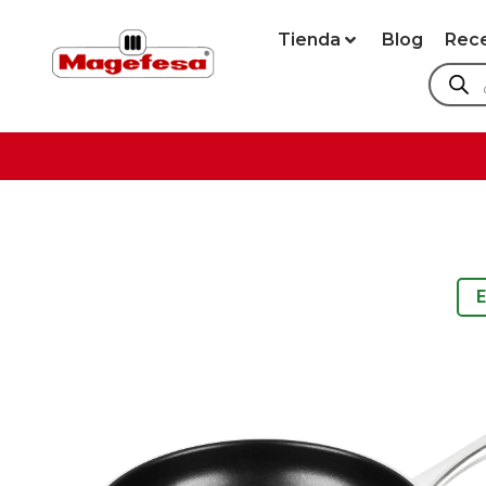
Tienda
Blog
Rec
E