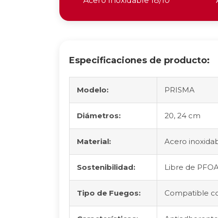
Acero Inoxidable 18/10
Especificaciones de producto:
Modelo:
PRISMA
Diámetros:
20, 24 cm
Material:
Acero inoxidab
Sostenibilidad:
Libre de PFOA
Tipo de Fuegos:
Compatible con