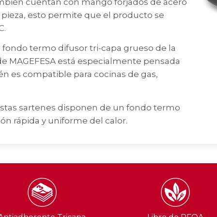
También cuentan con mango forjados de acero
 pieza, esto permite que el producto se
C.
ondo termo difusor tri-capa grueso de la
 de MAGEFESA está especialmente pensada
n es compatible para cocinas de gas,
tas sartenes disponen de un fondo termo
ón rápida y uniforme del calor.