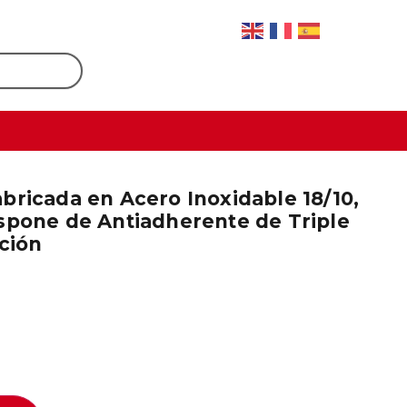
ricada en Acero Inoxidable 18/10,
spone de Antiadherente de Triple
ción