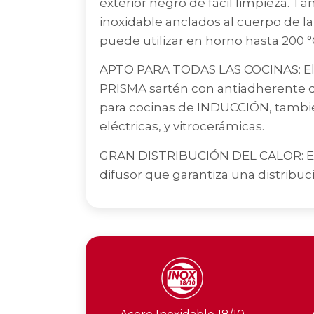
exterior negro de fácil limpieza. 
inoxidable anclados al cuerpo de la
puede utilizar en horno hasta 200 °
APTO PARA TODAS LAS COCINAS: El f
PRISMA sartén con antiadherente
para cocinas de INDUCCIÓN, tambié
eléctricas, y vitrocerámicas.
GRAN DISTRIBUCIÓN DEL CALOR: Es
difusor que garantiza una distribuci