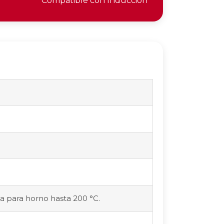
Compatible con Inducción
ta para horno hasta 200 °C.