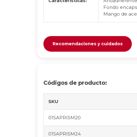
Características:
Antiadherente
Fondo encapsu
Mango de ace
Recomendaciones y cuidados
Códigos de producto:
SKU
01SAPRISM20
01SAPRISM24