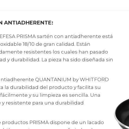
N ANTIADHERENTE:
FESA PRISMA sartén con antiadherente está
xidable 18/10 de gran calidad. Están
damente resistentes los cuales han pasado
d y durabilidad. La pieza ha sido diseñada sin
 antiadherente QUANTANIUM by WHITFORD
 la durabilidad del producto y facilita su
 fácilmente y su limpieza es sencilla. Una
 y resistente para una durabilidad
 productos PRISMA dispone de un lacado