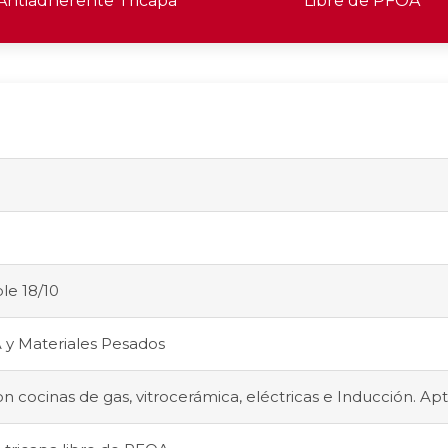
Antiadherente Tricapa
Libre de PFOA
le 18/10
 y Materiales Pesados
 cocinas de gas, vitrocerámica, eléctricas e Inducción. Ap