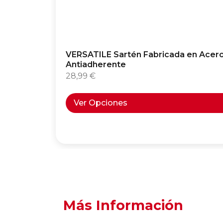
VERSATILE Sartén Fabricada en Acero 
Antiadherente
28,99
€
Ver Opciones
Más Información