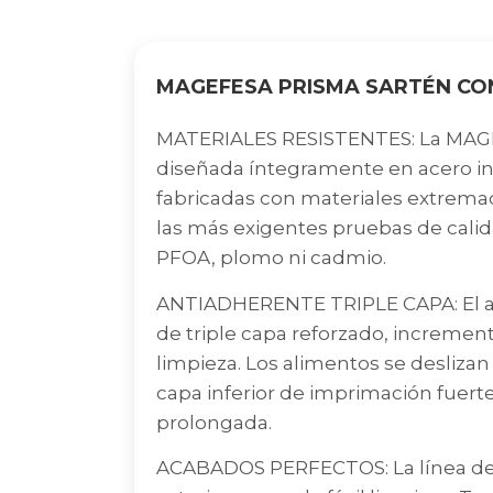
MAGEFESA PRISMA SARTÉN CO
MATERIALES RESISTENTES: La MAGE
diseñada íntegramente en acero ino
fabricadas con materiales extrema
las más exigentes pruebas de calida
PFOA, plomo ni cadmio.
ANTIADHERENTE TRIPLE CAPA: El
de triple capa reforzado, incrementa
limpieza. Los alimentos se deslizan
capa inferior de imprimación fuerte
prolongada.
ACABADOS PERFECTOS: La línea de